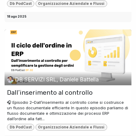
Db PodCast
Organizzazione Aziendale e Flussi
18 ago 2025
DB SERVIZI SRL, Daniele Battella
Dall’inserimento al controllo
🎧 Episodio 2–Dall’inserimento al controllo come si costruisce
un flusso documentale efficiente In questo episodio parliamo di
flusso documentale e ottimizzazione dei processi ERP
dall’ordine alla fatt...
Db PodCast
Organizzazione Aziendale e Flussi