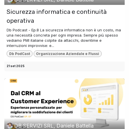
Sicurezza informatica e continuità
operativa
Db Podcast - Ep.8 La sicurezza informatica non è un costo, ma
una necessità concreta per ogni impresa. Sempre più spesso
vediamo PMI italiane colpite da attacchi, downtime e
interruzioni improvvise: e...
Db PodCast
Organizzazione Aziendale e Flussi
21 set 2025
DB SERVIZI SRL, Daniele Battella