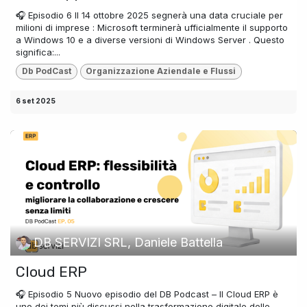
🎧 Episodio 6 Il 14 ottobre 2025 segnerà una data cruciale per
milioni di imprese : Microsoft terminerà ufficialmente il supporto
a Windows 10 e a diverse versioni di Windows Server . Questo
significa:...
Db PodCast
Organizzazione Aziendale e Flussi
6 set 2025
DB SERVIZI SRL, Daniele Battella
Cloud ERP
🎧 Episodio 5 Nuovo episodio del DB Podcast – Il Cloud ERP è
uno dei temi più discussi nella trasformazione digitale delle