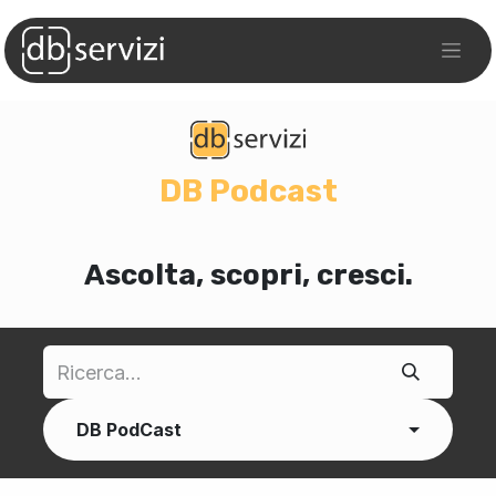
DB
Podcast
Ascolta, scopri, cresci.
DB PodCast