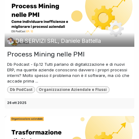
DB SERVIZI SRL, Daniele Battella
Process Mining nelle PMI
Db Podcast - Ep.12 Tutti parlano di digitalizzazione e di nuovi
ERP, ma quante aziende conoscono davvero i propri processi
interni? Molto spesso il problema non è il software, ma ciò che
accade prima ...
Db PodCast
Organizzazione Aziendale e Flussi
26 ott 2025