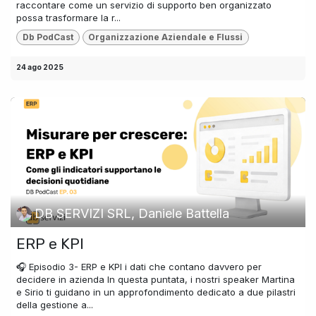
raccontare come un servizio di supporto ben organizzato
possa trasformare la r...
Db PodCast
Organizzazione Aziendale e Flussi
24 ago 2025
DB SERVIZI SRL, Daniele Battella
ERP e KPI
🎧 Episodio 3- ERP e KPI i dati che contano davvero per
decidere in azienda In questa puntata, i nostri speaker Martina
e Sirio ti guidano in un approfondimento dedicato a due pilastri
della gestione a...