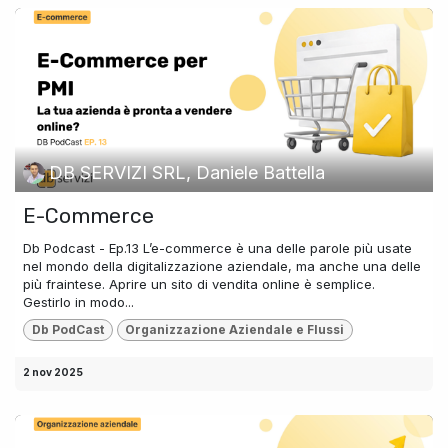
DB SERVIZI SRL, Daniele Battella
E-Commerce
Db Podcast - Ep.13 L’e-commerce è una delle parole più usate
nel mondo della digitalizzazione aziendale, ma anche una delle
più fraintese. Aprire un sito di vendita online è semplice.
Gestirlo in modo...
Db PodCast
Organizzazione Aziendale e Flussi
2 nov 2025