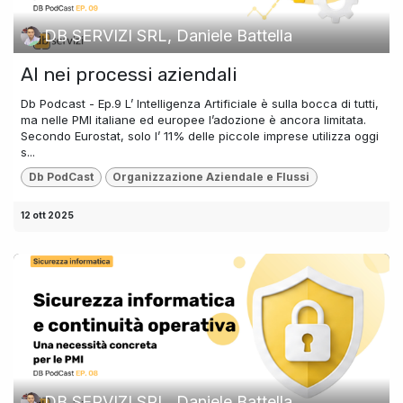
DB SERVIZI SRL, Daniele Battella
AI nei processi aziendali
Db Podcast - Ep.9 L’ Intelligenza Artificiale è sulla bocca di tutti,
ma nelle PMI italiane ed europee l’adozione è ancora limitata.
Secondo Eurostat, solo l’ 11% delle piccole imprese utilizza oggi
s...
Db PodCast
Organizzazione Aziendale e Flussi
12 ott 2025
DB SERVIZI SRL, Daniele Battella