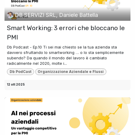
DB SERVIZI SRL, Daniele Battella
Smart Working: 3 errori che bloccano le
PMI
Db Podcast - Ep.10 Ti sei mai chiesto se la tua azienda sta
davvero sfruttando lo smartworking … o lo sta semplicemente
subendo? Da quando il mondo del lavoro è cambiato
radicalmente nel 2020, molte i...
Db PodCast
Organizzazione Aziendale e Flussi
12 ott 2025