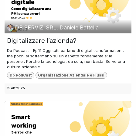
DB SERVIZI SRL, Daniele Battella
Digitalizzare l’azienda?
Db Podcast - Ep.11 Oggi tutti parlano di digital transformation ,
ma pochi si soffermano su un aspetto fondamentale: le
persone . Perché la tecnologia, da sola, non basta. Serve una
cultura aziendale ...
Db PodCast
Organizzazione Aziendale e Flussi
19 ott 2025