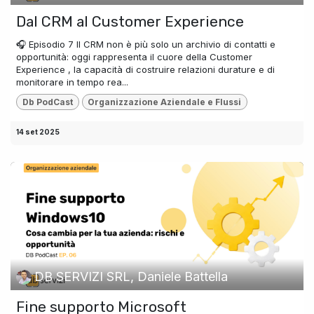
Dal CRM al Customer Experience
🎧 Episodio 7 Il CRM non è più solo un archivio di contatti e
opportunità: oggi rappresenta il cuore della Customer
Experience , la capacità di costruire relazioni durature e di
monitorare in tempo rea...
Db PodCast
Organizzazione Aziendale e Flussi
14 set 2025
DB SERVIZI SRL, Daniele Battella
Fine supporto Microsoft