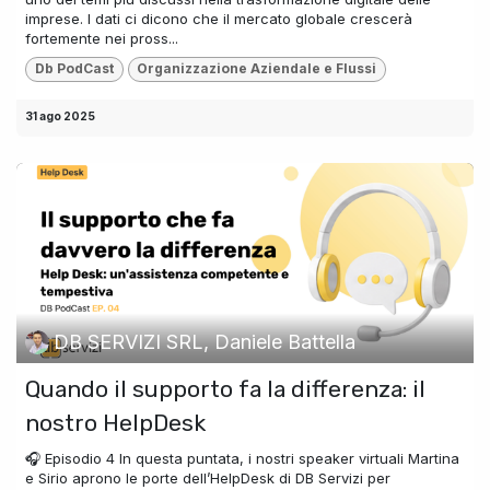
imprese. I dati ci dicono che il mercato globale crescerà
fortemente nei pross...
Db PodCast
Organizzazione Aziendale e Flussi
31 ago 2025
DB SERVIZI SRL, Daniele Battella
Quando il supporto fa la differenza: il
nostro HelpDesk
🎧 Episodio 4 In questa puntata, i nostri speaker virtuali Martina
e Sirio aprono le porte dell’HelpDesk di DB Servizi per