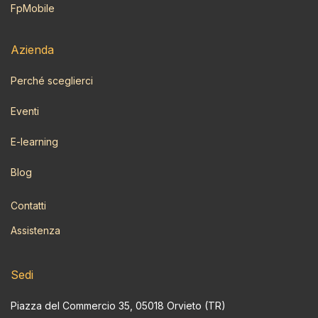
FpMobile
Azi​enda
Perché sceglierci
Eventi
E-learning
Blog
Contatti
Assistenza
Sedi
Piazza del Commercio 35, 05018 Orvieto (TR)