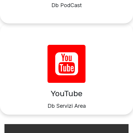
Db PodCast
YouTube
Db Servizi Area