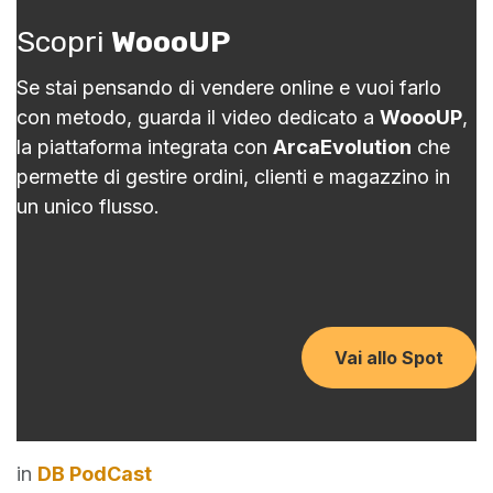
Scopri
WoooUP
Se stai pensando di vendere online e vuoi farlo
con metodo, guarda il video dedicato a
WoooUP
,
la piattaforma integrata con
ArcaEvolution
che
permette di gestire ordini, clienti e magazzino in
un unico flusso.
Vai allo Spot
in
DB PodCast