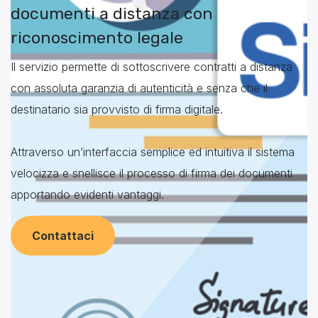
documenti a distanza con
riconoscimento legale
Il servizio permette di sottoscrivere contratti a distanza
con assoluta garanzia di autenticità e senza che il
destinatario sia provvisto di firma digitale.
Attraverso un’interfaccia semplice ed intuitiva il sistema
velocizza e snellisce il processo di firma dei documenti
apportando evidenti vantaggi.
Contattaci