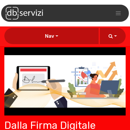
Nav
Dalla Firma Digitale