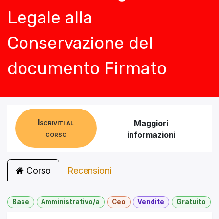
Legale alla
Conservazione del
documento Firmato
Iscriviti al
Maggiori
corso
informazioni
Corso
Recensioni
Base
Amministrativo/a
Ceo
Vendite
Gratuito