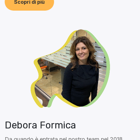
Scopri di più
Debora Formica
Da quando è entrata nel nostro team nel 2018,