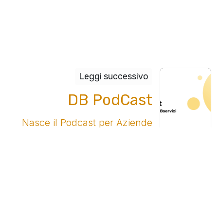
Leggi successivo
DB PodCast
Nasce il Podcast per Aziende
firmato Db Servizi