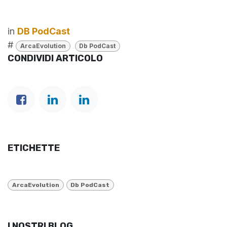
in
DB PodCast
#
ArcaEvolution
Db PodCast
CONDIVIDI ARTICOLO
ETICHETTE
ArcaEvolution
Db PodCast
I NOSTRI BLOG