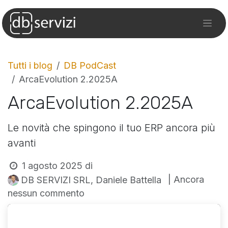
Tutti i blog
DB PodCast
ArcaEvolution 2.2025A
ArcaEvolution 2.2025A
Le novità che spingono il tuo ERP ancora più
avanti
1 agosto 2025
di
| Ancora
DB SERVIZI SRL, Daniele Battella
nessun commento