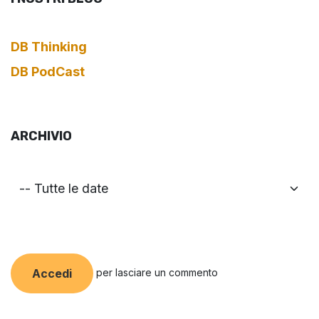
DB Thinking
DB PodCast
ARCHIVIO
per lasciare un commento
Accedi