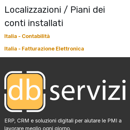
Localizzazioni / Piani dei
conti installati
Italia - Contabilità
Italia - Fatturazione Elettronica
ERP, CRM e soluzioni digitali per aiutare le PMI a
lavorare meglio ogni giorno.