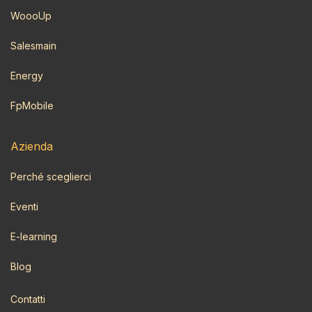
WoooUp
Salesmain
Energy
FpMobile
Azi​enda
Perché sceglierci
Eventi
E-learning
Blog
Contatti