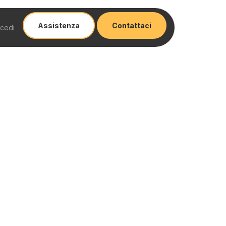
Assistenza
​​​​Contattaci
cedi