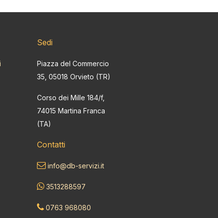
Sedi
i
Piazza del Commercio
35, 05018 Orvieto (TR)
Corso dei Mille 184/f,
74015 Martina Franca
(TA)
Contatti
info@db-servizi.it
3513288597
0763 968080