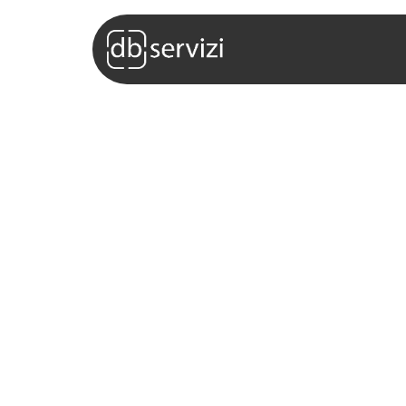
Servizi
Soluzioni
Perc