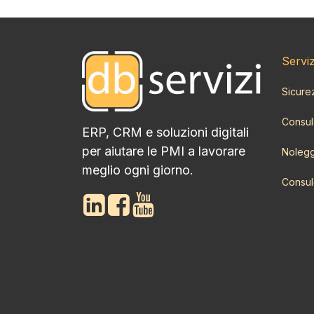
Serviz
Sicure
Consul
ERP, CRM e soluzioni digitali
per aiutare le PMI a lavorare
Nolegg
meglio ogni giorno.
Consul