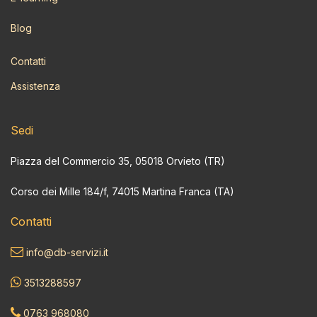
Blog
Contatti
Assistenza
Sedi
Piazza del Commercio 35, 05018 Orvieto (TR)
Corso dei Mille 184/f, 74015 Martina Franca (TA)
Contatti
info@db-servizi.it
3513288597
0763 968080