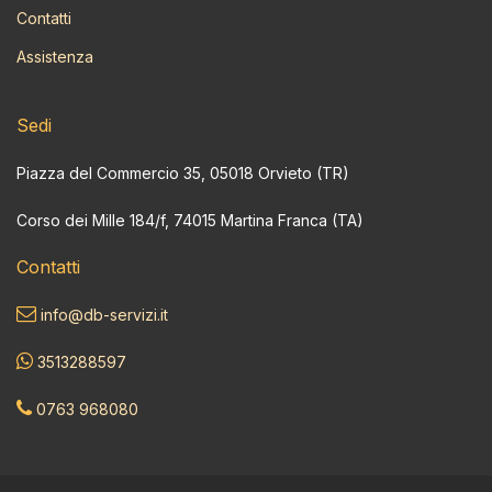
Contatti
Assistenza
Sedi
Piazza del Commercio 35, 05018 Orvieto (TR)
Corso dei Mille 184/f, 74015 Martina Franca (TA)
Contatti
info@db-servizi.it
3513288597
0763 968080