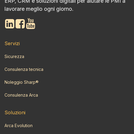
ERP, CRM e soluzioni digitali per aiutare le PMI a
lavorare meglio ogni giorno.
Servizi
Sicurezza
Consulenza tecnica
Noleggio Sharp®
Consulenza Arca
Soluzioni
Arca Evolution